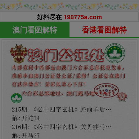
好料尽在
198775a.com
澳门看图解特
香港看图解特