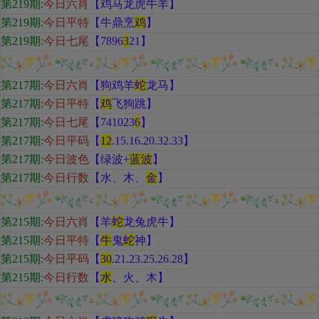
第219期
:
今日六肖
【鸡马龙虎牛羊
】
第219期:
今日平特
【牛鼎烹
鸡
】
第219期:
今日七尾
【7896
3
21
】
第217期
:
今日六肖
【狗鸡羊
蛇
龙马
】
第217期:
今日平特
【
鸡
飞狗跳
】
第217期:
今日七尾
【741023
6
】
第217期:
今日平码
【
12
.15.16.20.32.33
】
第217期:
今日波色
【绿
波+
蓝波
】
第217期:
今日行数
【水
、木、
金
】
第215期
:
今日六肖
【羊
蛇
龙兔虎牛
】
第215期:
今日平特
【
牛
鬼
蛇
神
】
第215期:
今日平码
【
30
.21.23.25.26.28
】
第215期:
今日行数
【
水
、火、木
】