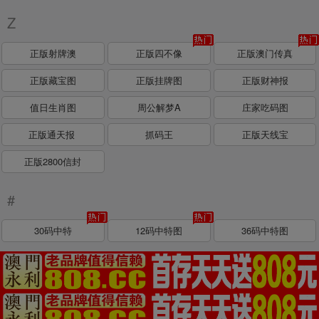
Z
正版射牌澳
正版四不像
正版澳门传真
正版藏宝图
正版挂牌图
正版财神报
值日生肖图
周公解梦A
庄家吃码图
正版通天报
抓码王
正版天线宝
正版2800信封
#
30码中特
12码中特图
36码中特图