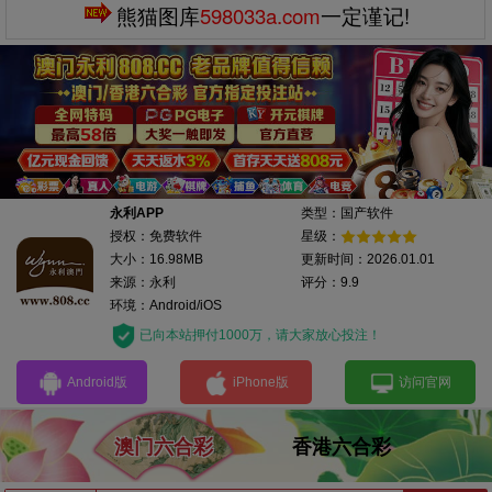
熊猫图库
598033a.com
一定谨记!
永利APP
类型：国产软件
授权：免费软件
星级：
大小：16.98MB
更新时间：2026.01.01
来源：永利
评分：9.9
环境：Android/iOS
已向本站押付1000万，请大家放心投注！
Android版
iPhone版
访问官网
澳门六合彩
香港六合彩