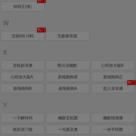
特码王(准)
W
无错9肖10码
无敌猪哥报
X
玄机妙语澳
熊出没幽默
心经加大版B
心经加大版A
新报跑狗背
新报跑狗正
新报跑狗B
新报跑狗A
想入非非澳
Y
一字解特码
幽默玄机图
幽默猜测澳
鱼跃龙门报
一句真言澳
一肖平特图