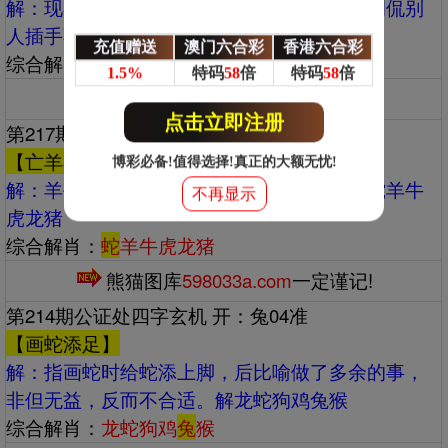
解：‌‌现在主要就是‌多管闲事‌的意思，常用来调侃别
人插手不归自己管的事儿 。‌‌解狗虎蛇鸡龙兔
充值赠送
澳门六合彩
香港六合彩
综合解肖：
狗
虎
蛇鸡龙兔
1.5%
特码
58
倍
特码
58
倍
熊猫图库
598033a.com
一定谨记!
点击立即注册
第217期公证处四字玄机 开：蛇26准
【亡羊补牢】
博彩必备!值得选择!真正的大额无忧!
解：‌‌羊丢失了再去修补羊圈，还不算晚。解蛇羊牛
不再显示
虎龙猪
综合解肖：
蛇
羊牛虎龙猪
熊猫图库
598033a.com
一定谨记!
第214期公证处四字玄机 开：兔04准
【画蛇添足】
解：‌‌指画蛇时给蛇添上脚，后比喻做了多余的事，
非但无益，反而不合适。解龙蛇狗鸡兔猴
综合解肖：
龙蛇狗鸡
兔
猴