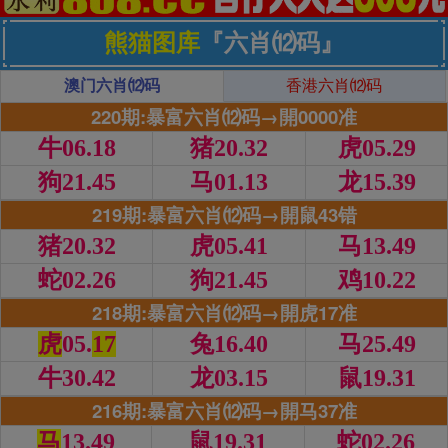
熊猫图库
『六肖⑿码』
澳门六肖⑿码
香港六肖⑿码
220期:暴富六肖⑿码→開0000准
牛06.18
猪20.32
虎05.29
狗21.45
马01.13
龙15.39
219期:暴富六肖⑿码→開鼠43错
猪20.32
虎05.41
马13.49
蛇02.26
狗21.45
鸡10.22
218期:暴富六肖⑿码→開虎17准
虎
05.
17
兔16.40
马25.49
牛30.42
龙03.15
鼠19.31
216期:暴富六肖⑿码→開马37准
马
13.49
鼠19.31
蛇02.26