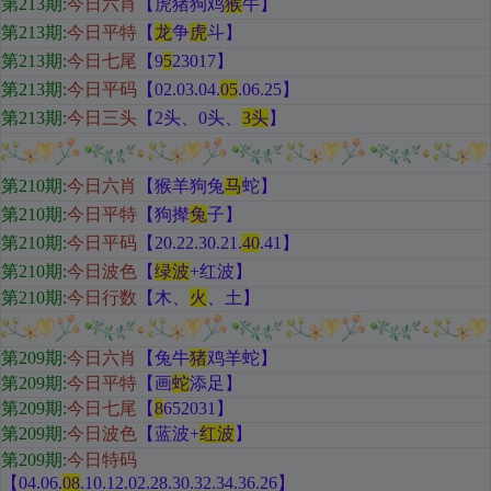
第213期
:
今日六肖
【虎猪狗鸡
猴
牛
】
第213期:
今日平特
【
龙
争
虎
斗
】
第213期:
今日七尾
【9
5
23017
】
第213期:
今日平码
【
02.03.04.
05
.06.25
】
第213期:
今日三头
【
2头、0头、
3头
】
第210期
:
今日六肖
【猴羊狗兔
马
蛇
】
第210期:
今日平特
【狗撵
兔
子
】
第210期:
今日平码
【
20.22.30.21.
40
.41
】
第210期:
今日波色
【
绿
波
+红波
】
第210期:
今日行数
【木
、
火
、土
】
第209期
:
今日六肖
【兔牛
猪
鸡羊蛇
】
第209期:
今日平特
【画
蛇
添足
】
第209期:
今日七尾
【
8
652031
】
第209期:
今日波色
【蓝
波+
红波
】
第209期:
今日特码
【04.06.
08
.10.12.02.28.30.32.34.36.26
】