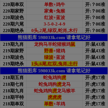
220期单双
单数+鸡牛
开:？00准
220期家野
家禽+兔猴
开:？00准
220期波色
红波+蓝波
开:？00准
220期
六尾
3-5-0-2-4-9
开:？00准
220期绝杀
0头,2尾,绿双,蛇肖,木行
开:？00准
熊猫图库 598033k.com 请拿笔记好
219期九肖
龙狗马羊蛇猪猴鸡
鼠
开:鼠43准
219期家野
野兽
+猪鸡
开:鼠43准
219期波色
绿波
+蓝波
开:鼠43准
219期绝杀
1头,6尾,红双,兔肖,土行
开:鼠43准
熊猫图库 598033k.com 请拿笔记好
218期五肖
蛇兔鸡狗
虎
开:虎17准
218期七肖
蛇兔鸡狗
虎
龙马
开:虎17准
218期九肖
蛇兔鸡狗
虎
龙马猴羊
开:虎17准
218期平特
虎虎虎
开:虎17准
218期单双
单数
+羊鸡
开:虎17准