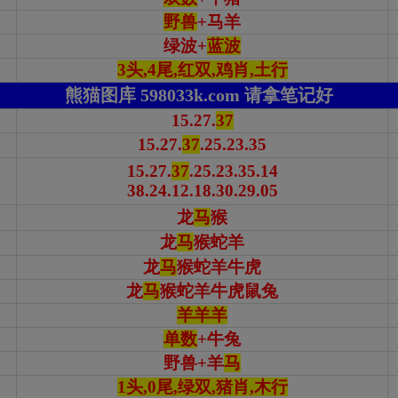
野兽
+马羊
绿波+
蓝波
3头,4尾,红双,鸡肖,土行
熊猫图库 598033k.com 请拿笔记好
15.27.
37
15.27.
37
.25.23.35
15.27.
37
.25.23.35.14
38.24.12.18.30.29.05
龙
马
猴
龙
马
猴蛇羊
龙
马
猴蛇羊牛虎
龙
马
猴蛇羊牛虎鼠兔
羊羊羊
单数
+牛兔
野兽+羊
马
1头,0尾,绿双,猪肖,木行