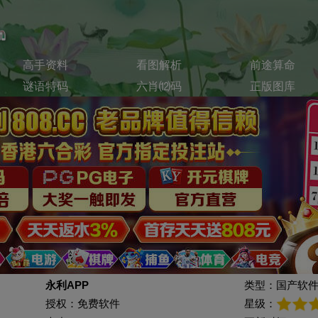
高手资料
看图解析
前途算命
谜语特码
六肖⑿码
正版图库
永利APP
类型：国产软
授权：免费软件
星级：