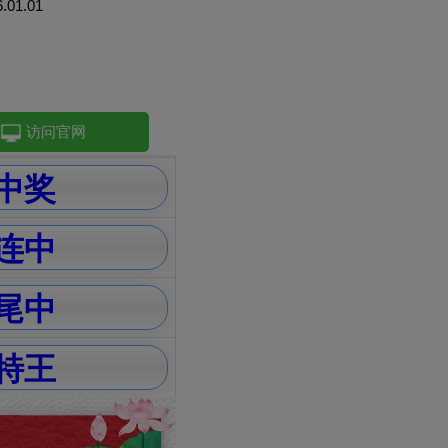
01.01
访问官网
中奖
连中
尾中
特王