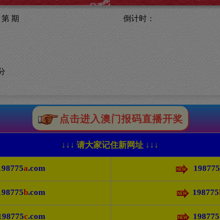
点击进入澳门报码直播开奖
↓↓↓ 请大家记住新网址 ↓↓↓
98775
a
.com
198775
98775
b
.com
198775
198775
c
.com
198775