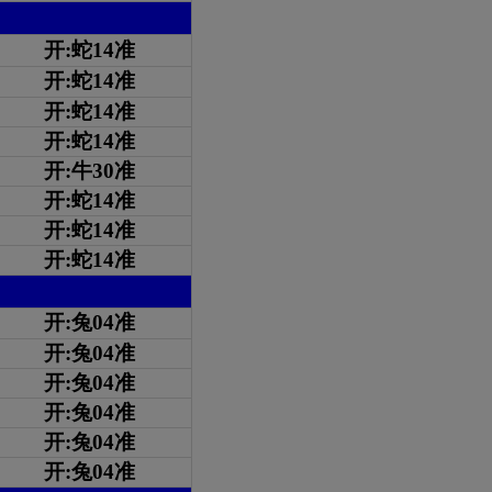
开:蛇14准
开:蛇14准
开:蛇14准
开:蛇14准
开:牛30准
开:蛇14准
开:蛇14准
开:蛇14准
开:兔04准
开:兔04准
开:兔04准
开:兔04准
开:兔04准
开:兔04准