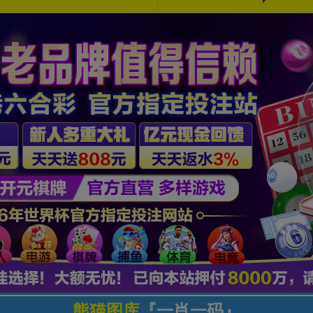
熊猫图库
『一肖一码』