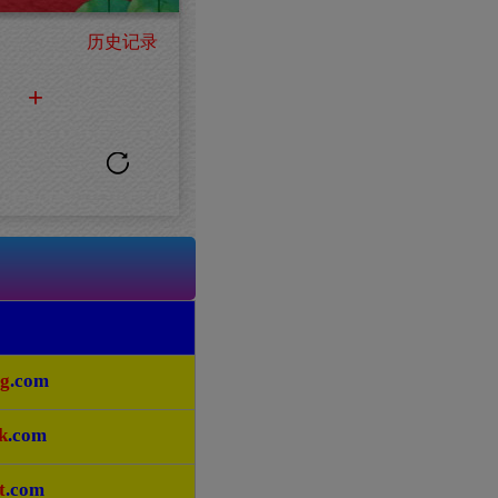
g
.com
k
.com
t
.com