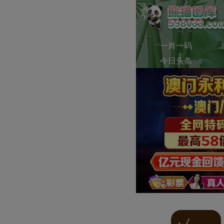
一肖一码
今日头条