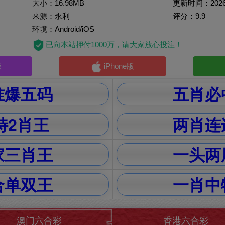
大小：16.98MB
更新时间：2026.
来源：永利
评分：9.9
环境：Android/iOS
已向本站押付1000万，请大家放心投注！
版
iPhone版
准爆五码
五肖必
特2肖王
两肖连
家三肖王
一头两
合单双王
一肖中
澳门六合彩
香港六合彩